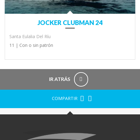
JOCKER CLUBMAN 24
Santa Eulalia Del Ríu
11 |
Con o sin patrón
IR ATRÁS
COMPARTIR