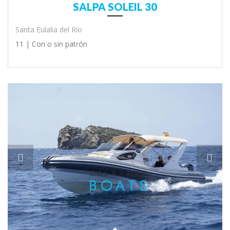
SALPA SOLEIL 30
Santa Eulalia del Río
11 |
Con o sin patrón