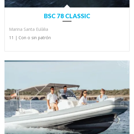
BSC 78 CLASSIC
Marina Santa Eulàlia
11 |
Con o sin patrón