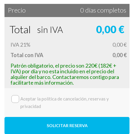
Precio
0 días completos
Total
0,00 €
sin IVA
IVA 21%
0,00 €
Total con IVA
0,00 €
Patrón obligatorio, el precio son 220€ (182€ +
IVA) por día y no esta incluido en el precio del
alquiler del barco. Contactaremos contigo para
facilitarte más información.
Aceptar la política de cancelación, reservas y
privacidad
SOLICITAR RESERVA