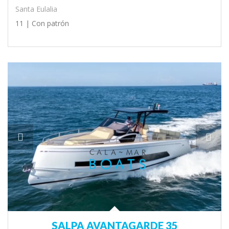
Santa Eulalia
11 |
Con patrón
SALPA AVANTAGARDE 35