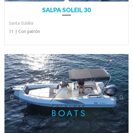
SALPA SOLEIL 30
Santa Eulália
11 |
Con patrón