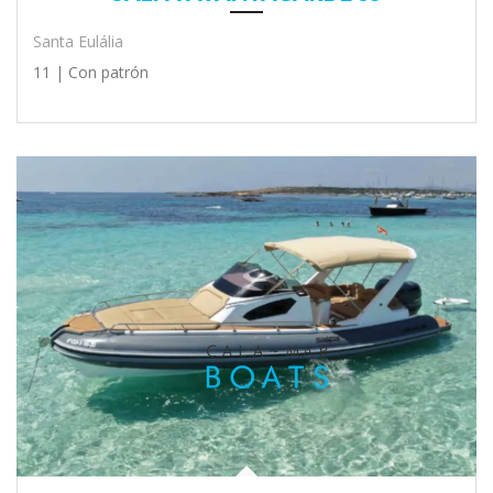
Santa Eulália
11 |
Con patrón