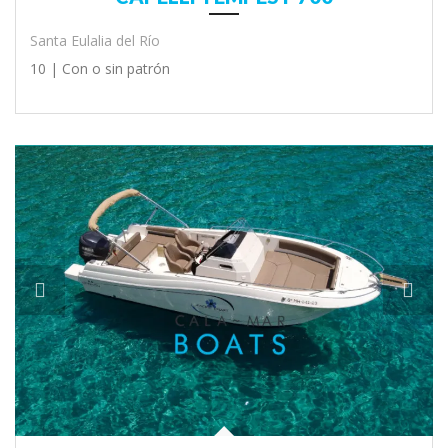
Santa Eulalia del Río
10 |
Con o sin patrón