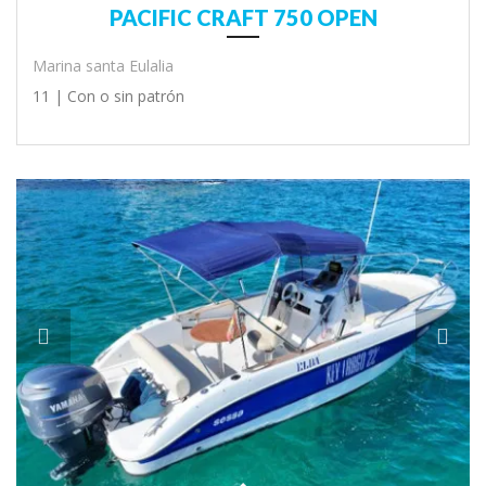
PACIFIC CRAFT 750 OPEN
Marina santa Eulalia
11 |
Con o sin patrón