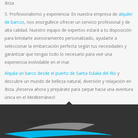
Ibiza.
5. Profesionalismo y experiencia: En nuestra empresa de
alquiler
de barcos
, nos enorgullece ofrecer un servicio profesional y de
alta calidad. Nuestro equipo de expertos estará a tu disposición
para brindarte asesoramiento personalizado, ayudarte a
seleccionar la embarcación perfecta según tus necesidades y
garantizar que tengas todo lo necesario para vivir una
experiencia inolvidable en el mar.
Alquila un barco desde el puerto de Santa Eulalia del Río
y
descubre un mundo de belleza natural, diversión y relajación en
Ibiza. ¡Reserva ahora y prepárate para zarpar hacia una aventura
única en el Mediterráneo!