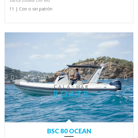
Santa Eulalia Del Ríu
11 |
Con o sin patrón
BSC 80 OCEAN