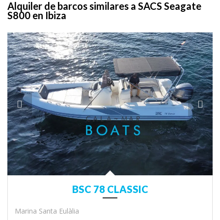
Alquiler de barcos similares a SACS Seagate
S800 en Ibiza
BSC 78 CLASSIC
Marina Santa Eulàlia