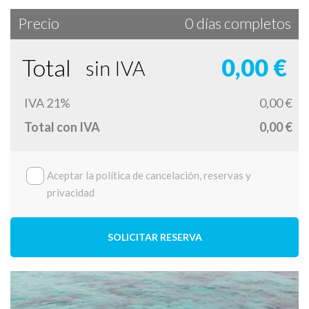
Precio
0 días completos
Total
0,00 €
sin IVA
IVA 21%
0,00 €
Total con IVA
0,00 €
Aceptar la política de cancelación, reservas y
privacidad
SOLICITAR RESERVA