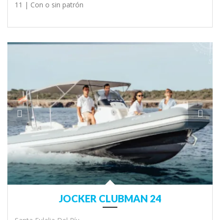
11 |
Con o sin patrón
JOCKER CLUBMAN 24