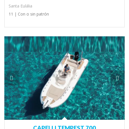
Santa Eulália
11 |
Con o sin patrón
CAPELLI TEMPEST 700