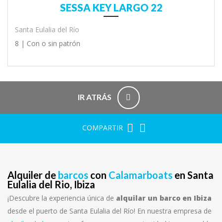
SESSA KEY LARGO 22
Santa Eulalia del Río
8 |
Con o sin patrón
IR ATRÁS
COMPARTIR
Alquiler de
barcos
con
Calamarboats
en Santa
Eulalia del Rio, Ibiza
¡Descubre la experiencia única de
alquilar un barco en Ibiza
desde el puerto de Santa Eulalia del Río! En nuestra empresa de