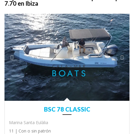
7.70 en Ibiza
BSC 78 CLASSIC
Marina Santa Eulàlia
11 |
Con o sin patrón