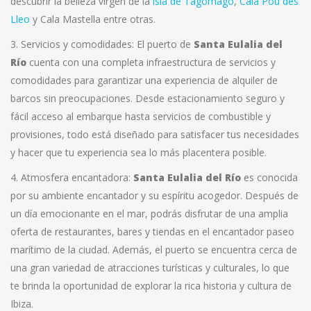
descubrir la belleza virgen de la
isla de Tagomago
,
Cala Pou des
Lleo
y Cala Mastella entre otras.
3. Servicios y comodidades: El puerto de
Santa Eulalia del
Río
cuenta con una completa infraestructura de servicios y
comodidades para garantizar una experiencia de alquiler de
barcos sin preocupaciones. Desde estacionamiento seguro y
fácil acceso al embarque hasta servicios de combustible y
provisiones, todo está diseñado para satisfacer tus necesidades
y hacer que tu experiencia sea lo más placentera posible.
4. Atmosfera encantadora:
Santa Eulalia del Río
es conocida
por su ambiente encantador y su espíritu acogedor. Después de
un día emocionante en el mar, podrás disfrutar de una amplia
oferta de restaurantes, bares y tiendas en el encantador paseo
marítimo de la ciudad. Además, el puerto se encuentra cerca de
una gran variedad de atracciones turísticas y culturales, lo que
te brinda la oportunidad de explorar la rica historia y cultura de
Ibiza.