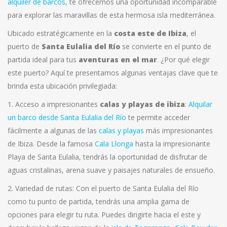
alquiler de barcos
, te ofrecemos una oportunidad incomparable
para explorar las maravillas de esta hermosa isla mediterránea.
Ubicado estratégicamente en la
costa este de Ibiza
, el
puerto de
Santa Eulalia del Río
se convierte en el punto de
partida ideal para tus
aventuras en el mar
. ¿Por qué elegir
este puerto? Aquí te presentamos algunas ventajas clave que te
brinda esta ubicación privilegiada:
1. Acceso a impresionantes
calas y playas de ibiza
:
Alquilar
un barco desde Santa Eulalia del Río
te permite acceder
fácilmente a algunas de las
calas y playas
más impresionantes
de Ibiza. Desde la famosa
Cala Llonga
hasta la impresionante
Playa de Santa Eulalia, tendrás la oportunidad de disfrutar de
aguas cristalinas, arena suave y paisajes naturales de ensueño.
2. Variedad de rutas: Con el puerto de Santa Eulalia del Río
como tu punto de partida, tendrás una amplia gama de
opciones para elegir tu ruta. Puedes dirigirte hacia el este y