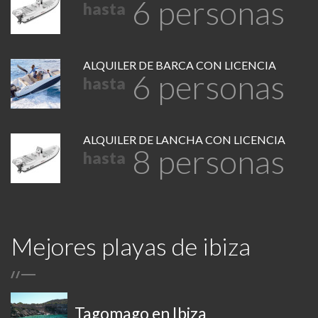
6 personas
hasta
ALQUILER DE BARCA CON LICENCIA
6 personas
hasta
ALQUILER DE LANCHA CON LICENCIA
8 personas
hasta
Mejores playas de ibiza
/
/
Tagomago en Ibiza