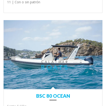
11 |
Con o sin patrón
BSC 80 OCEAN