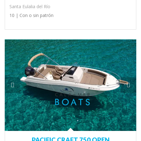
Santa Eulalia del Río
10 |
Con o sin patrón
PACIFIC CRAFT 750 OPEN