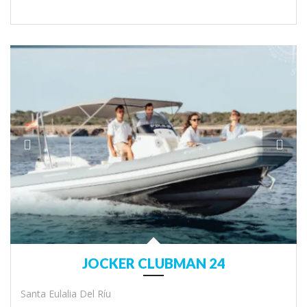
JOCKER CLUBMAN 24
Santa Eulalia Del Ríu