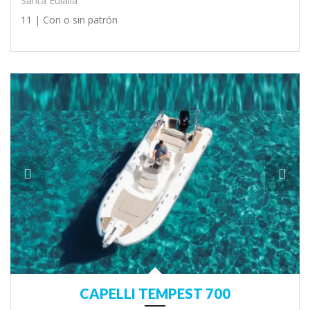
Santa Eulália
11 |
Con o sin patrón
CAPELLI TEMPEST 700