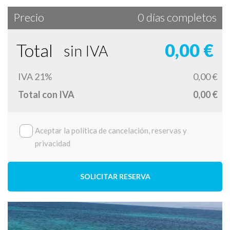
Precio
0 días completos
Total
0,00 €
sin IVA
IVA 21%
0,00 €
Total con IVA
0,00 €
Aceptar la política de cancelación, reservas y
privacidad
SOLICITAR RESERVA