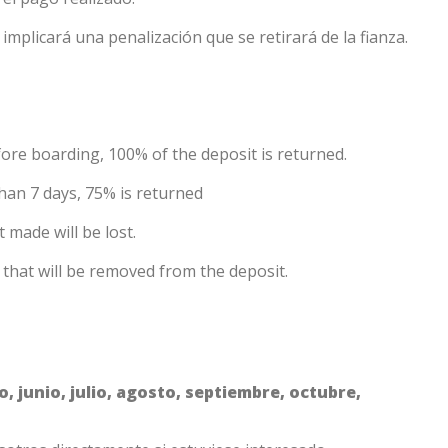
 implicará una penalización que se retirará de la fianza.
fore boarding, 100% of the deposit is returned.
han 7 days, 75% is returned
 made will be lost.
y that will be removed from the deposit.
, junio, julio, agosto, septiembre, octubre,