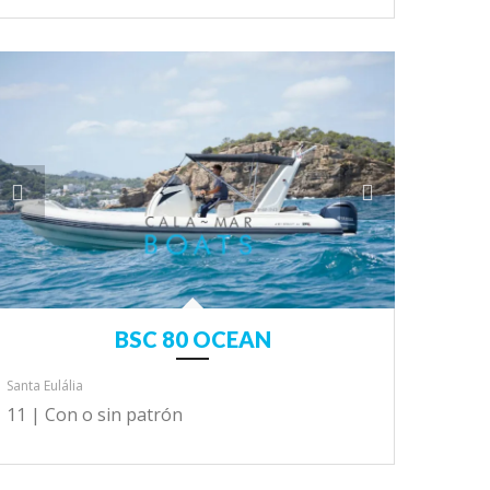
BSC 80 OCEAN
Santa Eulália
11 |
Con o sin patrón