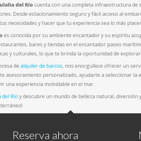
ulalia del Río
cuenta con una completa infraestructura de 
iones. Desde estacionamiento seguro y fácil acceso al embar
tus necesidades y hacer que tu experiencia sea lo más place
o
es conocida por su ambiente encantador y su espíritu aco
estaurantes, bares y tiendas en el encantador paseo marítim
as y culturales, lo que te brinda la oportunidad de explorar la
mpresa de
alquiler de barcos
, nos enorgullece ofrecer un serv
rte asesoramiento personalizado, ayudarte a seleccionar la
ir una experiencia inolvidable en el mar.
 del Río
y descubre un mundo de belleza natural, diversión y 
iterráneo!
Reserva ahora