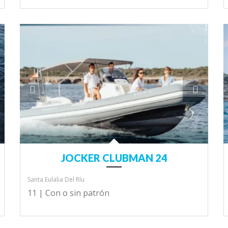
JOCKER CLUBMAN 24
Santa Eulalia Del Ríu
11 |
Con o sin patrón