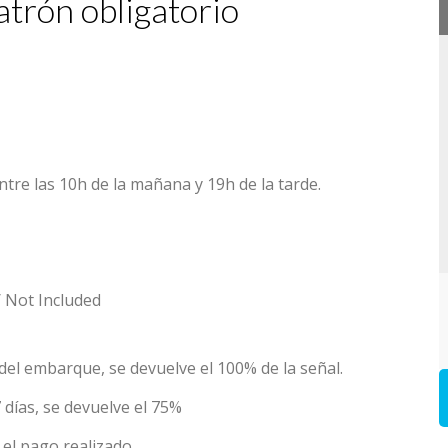
trón obligatorio
tre las 10h de la mañana y 19h de la tarde.
/ Not Included
del embarque, se devuelve el 100% de la señal.
días, se devuelve el 75%
el pago realizado.