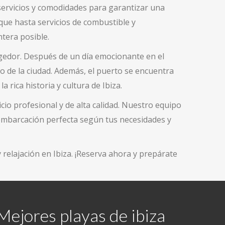
servicios y comodidades para garantizar una
que hasta servicios de combustible y
ntera posible.
gedor. Después de un día emocionante en el
o de la ciudad. Además, el puerto se encuentra
 rica historia y cultura de Ibiza.
icio profesional y de alta calidad. Nuestro equipo
 embarcación perfecta según tus necesidades y
relajación en Ibiza. ¡Reserva ahora y prepárate
Mejores playas de ibiza