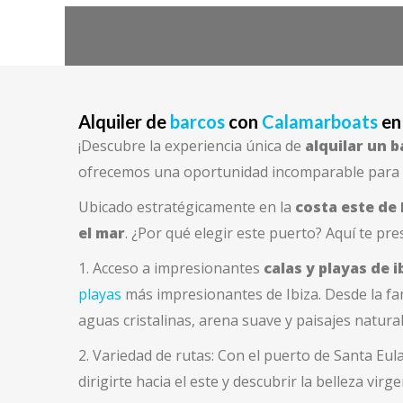
Alquiler de
barcos
con
Calamarboats
en 
¡Descubre la experiencia única de
alquilar un b
ofrecemos una oportunidad incomparable para ex
Ubicado estratégicamente en la
costa este de 
el mar
. ¿Por qué elegir este puerto? Aquí te pr
1. Acceso a impresionantes
calas y playas de i
playas
más impresionantes de Ibiza. Desde la 
aguas cristalinas, arena suave y paisajes natur
2. Variedad de rutas: Con el puerto de Santa Eul
dirigirte hacia el este y descubrir la belleza virg