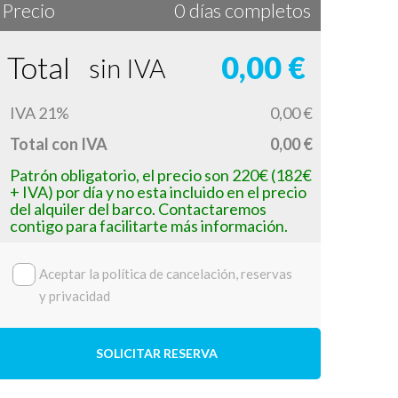
Precio
0 días completos
Total
0,00 €
sin IVA
IVA 21%
0,00 €
Total con IVA
0,00 €
Patrón obligatorio, el precio son 220€ (182€
+ IVA) por día y no esta incluido en el precio
del alquiler del barco. Contactaremos
contigo para facilitarte más información.
Aceptar la política de cancelación, reservas
y privacidad
SOLICITAR RESERVA