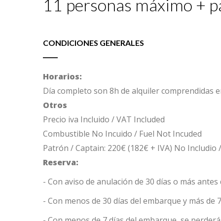
11 personas máximo + pa
CONDICIONES GENERALES
Horarios:
Día completo son 8h de alquiler comprendidas en
Otros
Precio iva Incluido / VAT Included
Combustible No Incuido / Fuel Not Incuded
Patrón / Captain: 220€ (182€ + IVA) No Includio 
Reserva:
- Con aviso de anulación de 30 días o más antes 
- Con menos de 30 días del embarque y más de 7 
- Con menos de 7 días del embarque, se perderá 