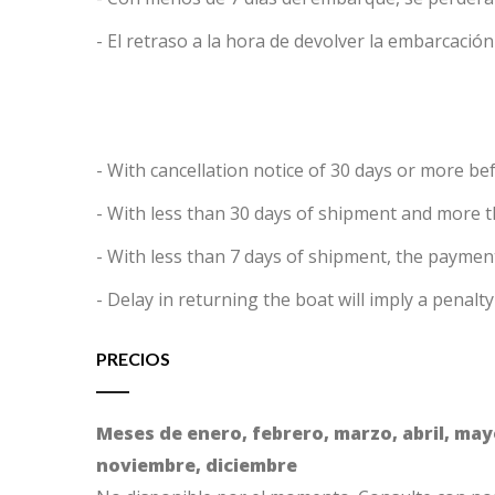
- El retraso a la hora de devolver la embarcación
- With cancellation notice of 30 days or more be
- With less than 30 days of shipment and more t
- With less than 7 days of shipment, the payment
- Delay in returning the boat will imply a penalt
PRECIOS
Meses de enero, febrero, marzo, abril, mayo
noviembre, diciembre