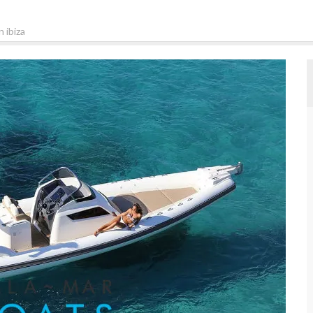
n ibiza