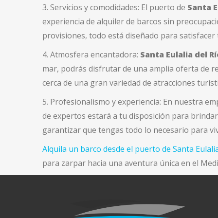
3. Servicios y comodidades: El puerto de
Santa E
experiencia de alquiler de barcos sin preocupac
provisiones, todo está diseñado para satisfacer 
4. Atmosfera encantadora:
Santa Eulalia del Rí
mar, podrás disfrutar de una amplia oferta de r
cerca de una gran variedad de atracciones turístic
5. Profesionalismo y experiencia: En nuestra e
de expertos estará a tu disposición para brinda
garantizar que tengas todo lo necesario para viv
Alquila un barco desde el puerto de Santa Eulalia
para zarpar hacia una aventura única en el Med