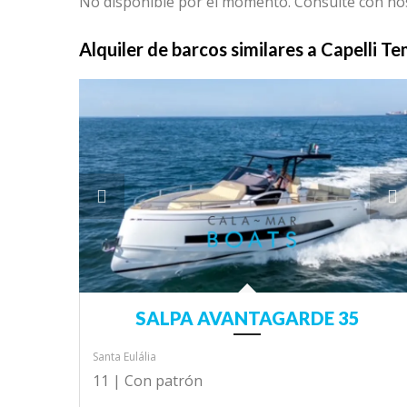
No disponible por el momento. Consulte con nos
Alquiler de barcos similares a Capelli T
SALPA AVANTAGARDE 35
Santa Eulália
11 |
Con patrón