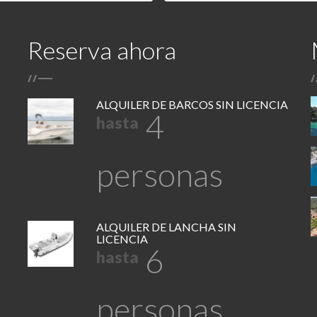
Reserva ahora
/
/
/
ALQUILER DE BARCOS SIN LICENCIA
4
hasta
personas
ALQUILER DE LANCHA SIN
LICENCIA
6
hasta
personas