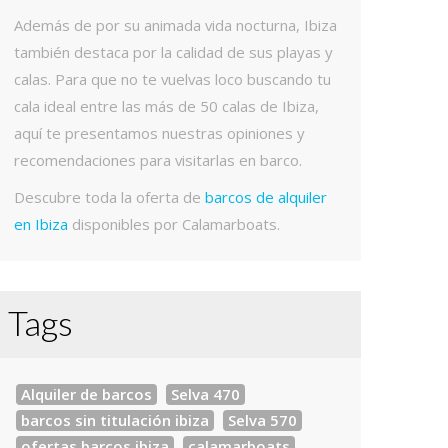
Además de por su animada vida nocturna, Ibiza
también destaca por la calidad de sus playas y
calas. Para que no te vuelvas loco buscando tu
cala ideal entre las más de 50 calas de Ibiza,
aquí te presentamos nuestras opiniones y
recomendaciones para visitarlas en barco.
Descubre toda la oferta de
barcos de alquiler
en Ibiza
disponibles por Calamarboats.
Tags
Alquiler de barcos
Selva 470
barcos sin titulación ibiza
Selva 570
ofertas barcos ibiza
calamarboats