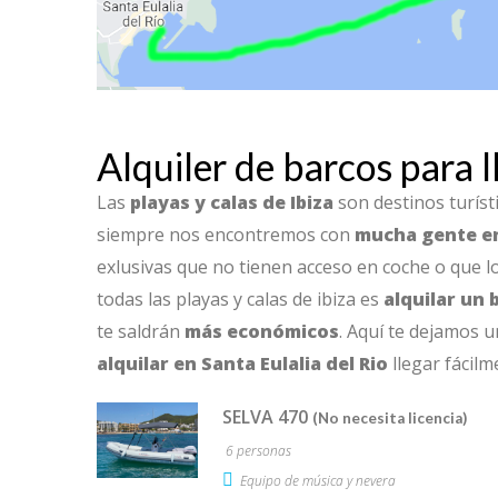
Alquiler de barcos para l
Las
playas y calas de Ibiza
son destinos turís
siempre nos encontremos con
mucha gente e
exlusivas que no tienen acceso en coche o que lo
todas las playas y calas de ibiza es
alquilar un 
te saldrán
más económicos
. Aquí te dejamos 
alquilar en Santa Eulalia del Rio
llegar fácil
SELVA 470
(No necesita licencia)
6 personas
Equipo de música y nevera