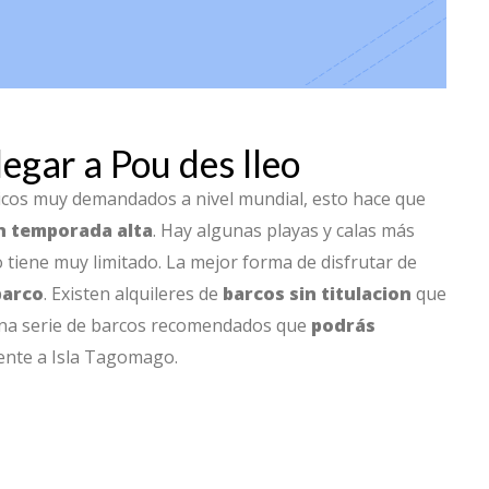
legar a Pou des lleo
ticos muy demandados a nivel mundial, esto hace que
n temporada alta
. Hay algunas playas y calas más
 tiene muy limitado. La mejor forma de disfrutar de
barco
. Existen alquileres de
barcos sin titulacion
que
una serie de barcos recomendados que
podrás
mente a Isla Tagomago.