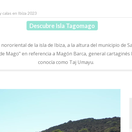
y calas en Ibiza 2023
Descubre Isla Tagomago
oriental de la isla de Ibiza, a la altura del municipio de Sa
 de Mago" en referencia a Magón Barca, general cartaginés
conocía como Taj Umayu.