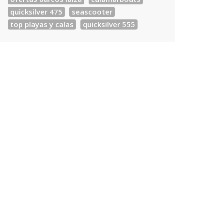
quicksilver 475
seascooter
top playas y calas
quicksilver 555