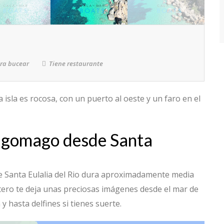
ra bucear
Tiene restaurante
 isla es rocosa, con un puerto al oeste y un faro en el
 Tagomago desde Santa
de Santa Eulalia del Rio dura aproximadamente media
tero te deja unas preciosas imágenes desde el mar de
y hasta delfines si tienes suerte.