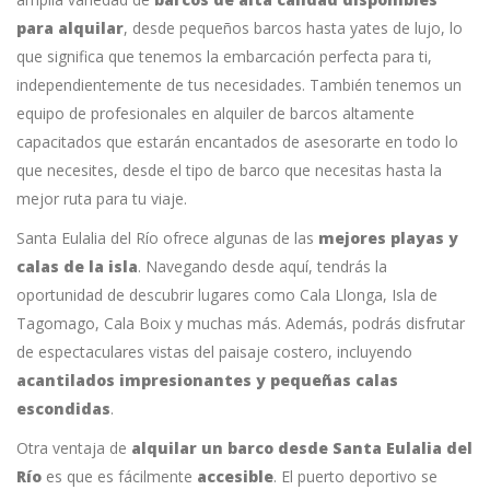
para alquilar
, desde pequeños barcos hasta yates de lujo, lo
que significa que tenemos la embarcación perfecta para ti,
independientemente de tus necesidades. También tenemos un
equipo de profesionales en alquiler de barcos altamente
capacitados que estarán encantados de asesorarte en todo lo
que necesites, desde el tipo de barco que necesitas hasta la
mejor ruta para tu viaje.
Santa Eulalia del Río ofrece algunas de las
mejores playas y
calas de la isla
. Navegando desde aquí, tendrás la
oportunidad de descubrir lugares como Cala Llonga, Isla de
Tagomago, Cala Boix y muchas más. Además, podrás disfrutar
de espectaculares vistas del paisaje costero, incluyendo
acantilados impresionantes y pequeñas calas
escondidas
.
Otra ventaja de
alquilar un barco desde Santa Eulalia del
Río
es que es fácilmente
accesible
. El puerto deportivo se