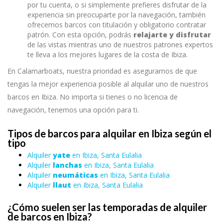
por tu cuenta, o si simplemente prefieres disfrutar de la
experiencia sin preocuparte por la navegación, también
ofrecemos barcos con titulación y obligatorio contratar
patrón. Con esta opción, podrás
relajarte y disfrutar
de las vistas mientras uno de nuestros patrones expertos
te lleva a los mejores lugares de la costa de Ibiza.
En Calamarboats, nuestra prioridad es asegurarnos de que
tengas la mejor experiencia posible al alquilar uno de nuestros
barcos en Ibiza. No importa si tienes o no licencia de
navegación, tenemos una opción para ti.
Tipos de barcos para alquilar en Ibiza según el
tipo
Alquiler
yate
en Ibiza, Santa Eulalia
Alquiler
lanchas
en Ibiza, Santa Eulalia
Alquiler
neumáticas
en Ibiza, Santa Eulalia
Alquiler
llaut
en Ibiza, Santa Eulalia
¿Cómo suelen ser las temporadas de alquiler
de barcos en Ibiza?