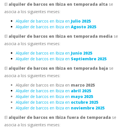
El
alquiler de barcos en Ibiza en temporada alta
se
asocia a los siguientes meses:
Alquiler de barcos en Ibiza en
Julio 2025
Alquiler de barcos en Ibiza en
Agosto 2025
El
alquiler de barcos en Ibiza en temporada media
se
asocia a los siguientes meses:
Alquiler de barcos en Ibiza en
Junio 2025
Alquiler de barcos en Ibiza en
Septiembre 2025
El
alquiler de barcos en Ibiza en temporada baja
se
asocia a los siguientes meses:
Alquiler de barcos en Ibiza en
marzo 2025
Alquiler de barcos en Ibiza en
abril 2025
Alquiler de barcos en Ibiza en
mayo 2025
Alquiler de barcos en Ibiza en
octubre 2025
Alquiler de barcos en Ibiza en
noviembre 2025
El
alquiler de barcos en Ibiza fuera de temporada
se
asocia a los siguientes meses: