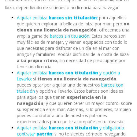
Ibiza, dependiendo de si tienes o no licencia para navegar:
Alquilar en ibiza
barcos sin titulación
:
para aquellos
que quieren explorar la belleza de Ibiza por mar, pero
no
tienen una licencia de navegación
, ofrecemos una
amplia gama de
barcos sin titulación
. Estos barcos son
muy fáciles de manejar, y vienen equipados con todo lo
que necesitas para disfrutar de un día en el mar con
amigos y familiares. Podrás disfrutar de la costa de Ibiza
a tu propio ritmo
, sin necesidad de preocuparte por
tener una licencia.
Alquilar en ibiza
barcos con titulación
y opción a
llevarlo:
si
tienes una licencia de navegación
,
puedes optar por alquilar uno de nuestros
barcos con
titulación
y opción a llevarlo. Estos barcos son ideales
para aquellos que tienen
experiencia en la
navegación
, y que quieren tener un mayor control sobre
su experiencia en el mar. Además, si lo prefieres, también
puedes contratar a uno de nuestros patrones
experimentados para que te acompañe en tu travesía.
Alquilar en ibiza
barcos con titulación
y obligatorio
contratar
patrón
:
si no te sientes cómodo navegando