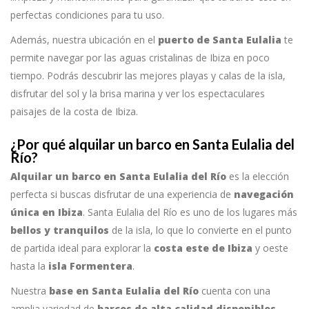
perfectas condiciones para tu uso.
Además, nuestra ubicación en el
puerto de Santa Eulalia
te
permite navegar por las aguas cristalinas de Ibiza en poco
tiempo. Podrás descubrir las mejores playas y calas de la isla,
disfrutar del sol y la brisa marina y ver los espectaculares
paisajes de la costa de Ibiza.
¿Por qué alquilar un barco en Santa Eulalia del
Río?
Alquilar un barco en Santa Eulalia del Río
es la elección
perfecta si buscas disfrutar de una experiencia de
navegación
única en Ibiza
. Santa Eulalia del Río es uno de los lugares más
bellos y tranquilos
de la isla, lo que lo convierte en el punto
de partida ideal para explorar la
costa este de Ibiza
y oeste
hasta la
isla Formentera
.
Nuestra
base en Santa Eulalia del Río
cuenta con una
amplia variedad de
barcos de alta calidad disponibles