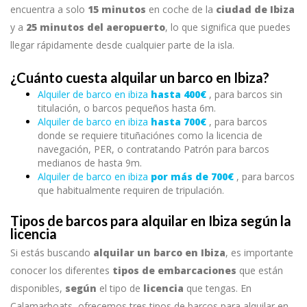
encuentra a solo
15 minutos
en coche de la
ciudad de Ibiza
y a
25 minutos del aeropuerto
, lo que significa que puedes
llegar rápidamente desde cualquier parte de la isla.
¿Cuánto cuesta alquilar un barco en Ibiza?
Alquiler de barco en ibiza
hasta 400€
, para barcos sin
titulación, o barcos pequeños hasta 6m.
Alquiler de barco en ibiza
hasta 700€
, para barcos
donde se requiere tituñaciónes como la licencia de
navegación, PER, o contratando Patrón para barcos
medianos de hasta 9m.
Alquiler de barco en ibiza
por más de 700€
, para barcos
que habitualmente requiren de tripulación.
Tipos de barcos para alquilar en Ibiza según la
licencia
Si estás buscando
alquilar un barco en Ibiza
, es importante
conocer los diferentes
tipos de embarcaciones
que están
disponibles,
según
el tipo de
licencia
que tengas. En
Calamarboats, ofrecemos tres tipos de barcos para alquilar en