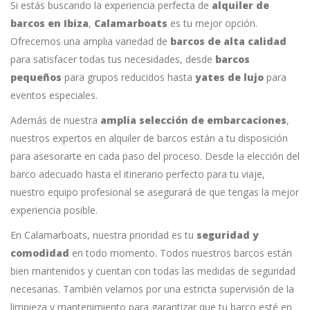
Si estás buscando la experiencia perfecta de
alquiler de
barcos en Ibiza
,
Calamarboats
es tu mejor opción.
Ofrecemos una amplia variedad de
barcos de alta calidad
para satisfacer todas tus necesidades, desde
barcos
pequeños
para grupos reducidos hasta
yates de lujo
para
eventos especiales.
Además de nuestra
amplia selección de embarcaciones
,
nuestros expertos en alquiler de barcos están a tu disposición
para asesorarte en cada paso del proceso. Desde la elección del
barco adecuado hasta el itinerario perfecto para tu viaje,
nuestro equipo profesional se asegurará de que tengas la mejor
experiencia posible.
En Calamarboats, nuestra prioridad es tu
seguridad y
comodidad
en todo momento. Todos nuestros barcos están
bien mantenidos y cuentan con todas las medidas de seguridad
necesarias. También velamos por una estricta supervisión de la
limpieza y mantenimiento para garantizar que tu barco esté en